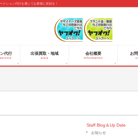
ークション代行を通じてお客様に笑顔を！
ン代行
出張買取・地域
会社概要
お問
service
area
information
c
Staff Blog＆Up Date
お知らせ