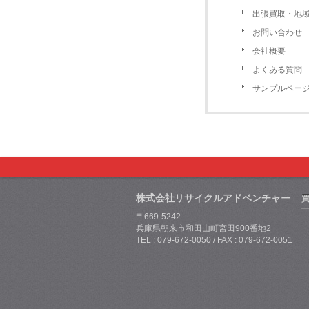
出張買取・地
お問い合わせ
会社概要
よくある質問
サンプルペー
株式会社リサイクルアドベンチャー
〒669-5242
兵庫県朝来市和田山町宮田900番地2
TEL : 079-672-0050 / FAX : 079-672-0051