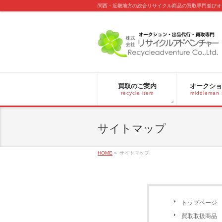
関西・近畿地方の総合リサイクル商品の買取専門並びオ
買取のご案内
オークショ
recycle item
middleman 
サイトマップ
HOME
»
サイトマップ
トップページ
買取取扱商品