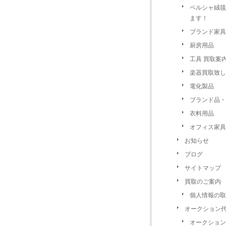
ペルシャ絨毯
ます！
ブランド家具
厨房用品
工具 買取案
楽器買取致し
電化製品
ブランド品・
衣料用品
オフィス家具
お知らせ
ブログ
サイトマップ
買取のご案内
個人情報の取
オークション
オークション