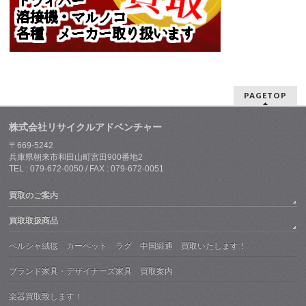
PAGETOP
株式会社リサイクルアドベンチャー
〒669-5242
兵庫県朝来市和田山町宮田900番地2
TEL : 079-672-0050 / FAX : 079-672-0051
買取のご案内
買取取扱商品
ペルシャ絨毯 カーペット ラグ 中国緞通 買取いたします！
ブランド家具・デザイナーズ家具 買取案内
楽器買取致します！